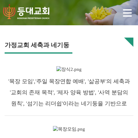
가정교회 세축과 네기둥
'목장 모임','주일 목장연합 예배', '삶공부'의 세축과
'교회의 존재 목적', '제자 양육 방법', '사역 분담의
원칙',
'섬기는 리더쉽'이라는 네기둥을 기반으로