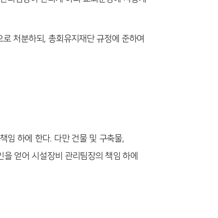
으로 처분하되
,
총회유지재단 규정에 준하여
책임 하에 한다
.
다만 건물 및 구축물
,
인을 얻어 시설장비 관리팀장의 책임 하에