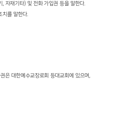
기
,
자재기타
)
및 전화 가입권 등을 말한다
.
조치를 말한다
.
권은 대한예수교장로회 등대교회에 있으며
,