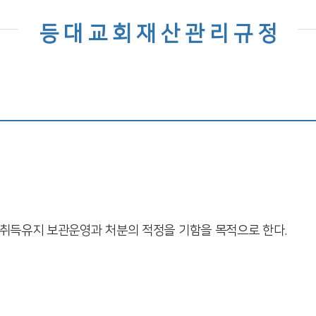
등 대 교 회 재 산 관 리 규 정
외 취득유지 보관운영과 처분의 적정을 기함을 목적으로 한다
.