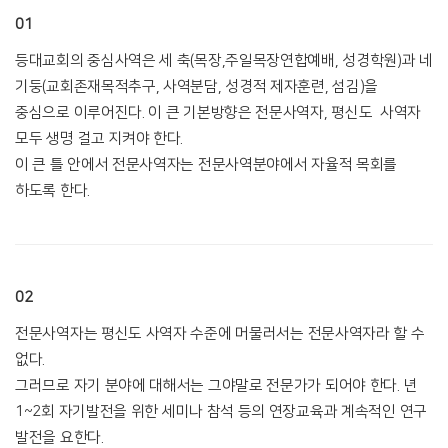
01
등대교회의 중심사역은 세 축(목장,주일목장연합예배, 성경학원)과 네
기둥(교회존재목적추구, 사역분담, 성경적 제자훈련, 섬김)을
중심으로 이루어진다. 이 큰 기본방향은 전문사역자, 평신도 사역자
모두 생명 걸고 지켜야 한다.
이 큰 틀 안에서 전문사역자는 전문사역분야에서 자율적 목회를
하도록 한다.
02
전문사역자는 평신도 사역자 수준에 머물러서는 전문사역자라 할 수
없다.
그러므로 자기 분야에 대해서는 그야말로 전문가가 되어야 한다. 년
1~2회 자기발전을 위한 세미나 참석 등의 연장교육과 계속적인 연구
발전을 요한다.